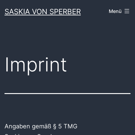
Zum
SASKIA VON SPERBER
Menü
Inhalt
springen
Imprint
Angaben gemäß § 5 TMG